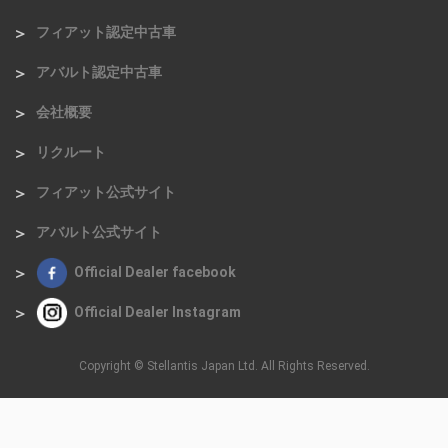
フィアット認定中古車
アバルト認定中古車
会社概要
リクルート
フィアット公式サイト
アバルト公式サイト
Official Dealer facebook
Official Dealer Instagram
Copyright © Stellantis Japan Ltd. All Rights Reserved.